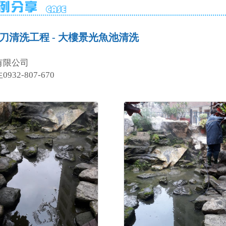
刀清洗工程 - 大樓景光魚池清洗
有限公司
32-807-670