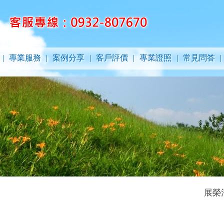
|
專業服務
|
案例分享
|
客戶評價
|
專業證照
|
常見問答
|
展榮清潔有