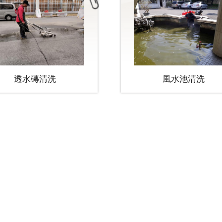
透水磚清洗
風水池清洗