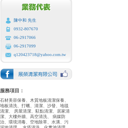
陳中和 先生
0932-807670
06-2917066
06-2917099
q120423718@yahoo.com.tw
服務項目：
石材美容保養、木質地板清潔保養、
地板清洗、打蠟、清潔、沙發、地毯
清潔、 房屋清潔、駐點清潔、居家清
潔、大樓外牆、高空清洗、 病媒防
治、環境消毒、空地除草、水溝、污
泥地清理、 水塔清洗、化糞池清理、