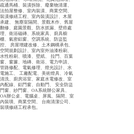
疏通馬桶、裝潢拆除、廢棄物清運、
法拍屋整修、室內裝潢、商業空間、
裝潢修繕工程、室內裝潢設計、木屋
承建、 無塵室隔間、景觀木作、舊屋
翻修、庭園景觀、防水抓漏、壁癌處
理、衛浴磁磚、系統家具、廚具櫥
櫃、氣密鋁窗、空調系統、防盜監
控、 房屋增建改修、土木鋼構承包、
空間規劃設計、室內室外油漆粉刷、
水性粉刷、噴漆、壁紙、 拉門、百葉
窗、窗簾、地磚、衛浴、電力申請、
管路修配、電氣修理、燈光設計、水
電施工、 工廠配電、美術燈具、冷氣
清洗、廚房浴室、家庭水電修改、室
內配線、鋁門窗、自動門、 安全防盜
門窗、紗門窗、OA系統辦公家具、
OA辦公桌、電腦桌、屏風、隔間、室
內裝璜、商業空間、 台南清潔公司、
裝璜修繕工程承包。