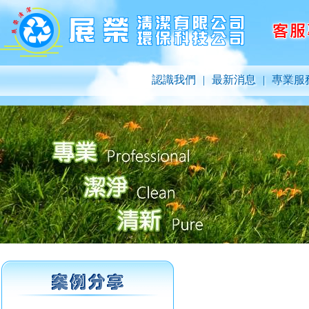
認識我們
|
最新消息
|
專業服