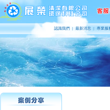
認識我們
|
最新消息
|
專業服