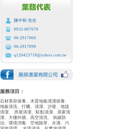
陳中和 先生
0932-807670
06-2917066
06-2917099
q120423718@yahoo.com.tw
服務項目：
石材美容保養、木質地板清潔保養、
地板清洗、打蠟、清潔、沙發、地毯
清潔、 房屋清潔、駐點清潔、居家清
潔、大樓外牆、高空清洗、 病媒防
治、環境消毒、空地除草、水溝、污
泥地清理、 水塔清洗、化糞池清理、