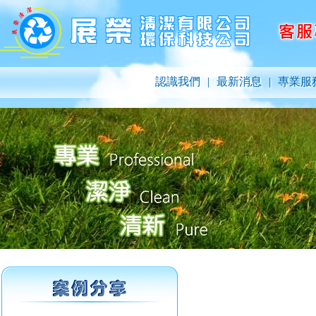
認識我們
|
最新消息
|
專業服