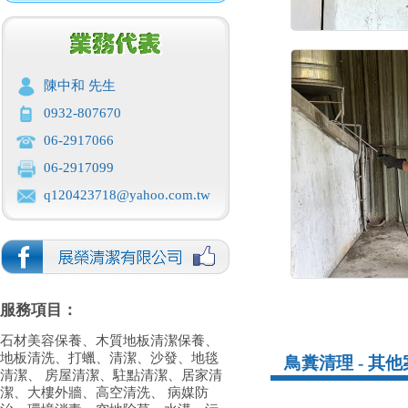
陳中和 先生
0932-807670
06-2917066
06-2917099
q120423718@yahoo.com.tw
服務項目：
石材美容保養、木質地板清潔保養、
地板清洗、打蠟、清潔、沙發、地毯
鳥糞清理 - 其
清潔、 房屋清潔、駐點清潔、居家清
潔、大樓外牆、高空清洗、 病媒防