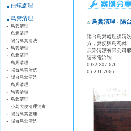
白蟻處理
￭
鳥糞清理
￭
鳥糞清理 - 陽
-
鳥糞清理
-
鳥糞清理
陽台鳥糞處理後清
-
陽台鳥糞清洗
方，糞便與鳥死就
-
鳥糞清理
展榮清潔有限公司
-
鳥糞清理
請來電洽詢
-
鳥糞清理
0932-807-670
-
陽台鳥糞清洗
06-291-7066
-
陽台鳥糞清洗
-
鳥糞清理
-
鳥糞清理
-
鳥糞清理
-
小鳥大便清理消毒
-
陽台鳥糞處理
-
陽台鳥糞清洗