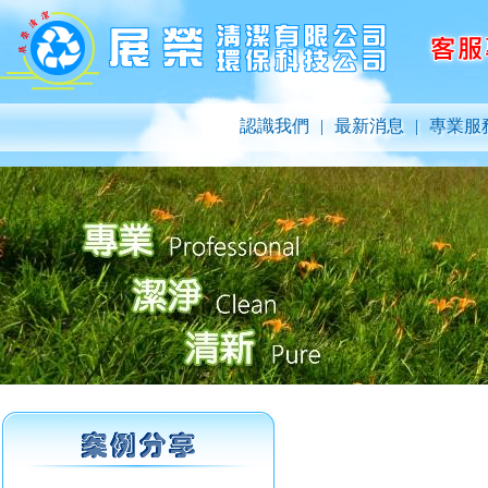
認識我們
|
最新消息
|
專業服