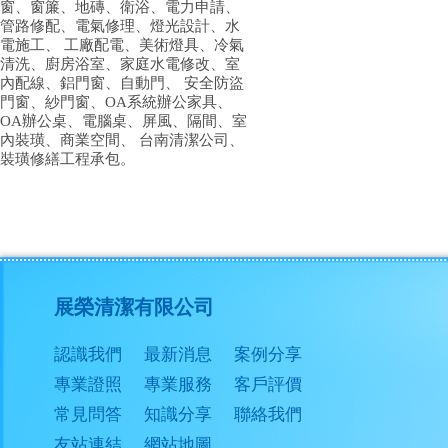
窗、窗簾、地磚、衛浴、電力申請、
管路修配、電氣修理、燈光設計、水
電施工、 工廠配電、美術燈具、冷氣
清洗、廚房浴室、家庭水電修改、室
內配線、鋁門窗、自動門、 安全防盜
門窗、紗門窗、OA系統辦公家具、
OA辦公桌、電腦桌、屏風、隔間、室
內裝璜、商業空間、 台南清潔公司、
裝璜修繕工程承包。
展榮清潔有限公司
認識我們
最新消息
案例分享
專業證照
專業服務
客戶評價
常見問答
知識分享
聯絡我們
友站連結
網站地圖