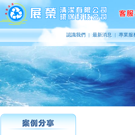
認識我們
|
最新消息
|
專業服