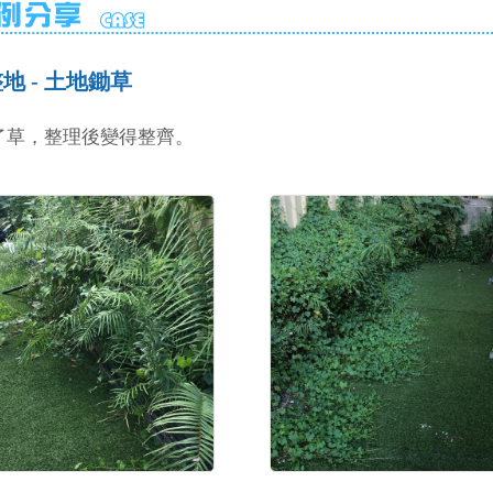
地 - 土地鋤草
了草，整理後變得整齊。