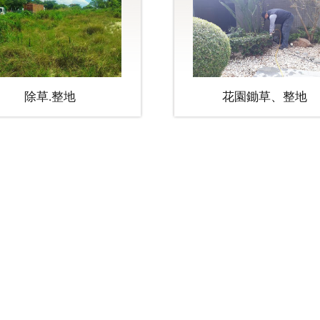
除草.整地
花園鋤草、整地