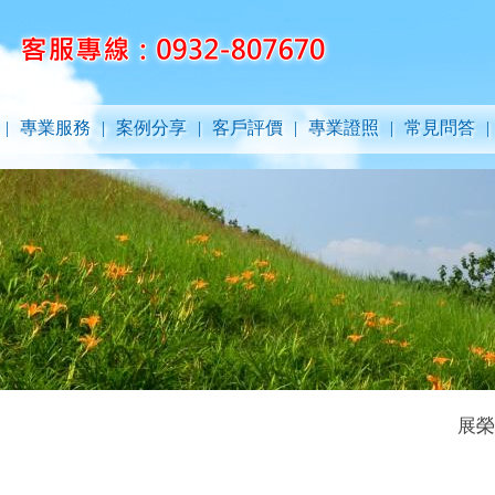
|
專業服務
|
案例分享
|
客戶評價
|
專業證照
|
常見問答
|
展榮清潔