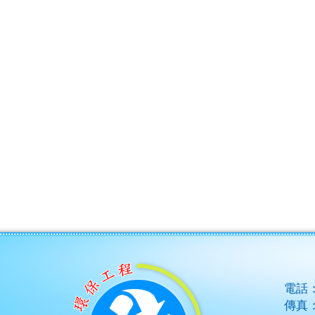
電話
傳真