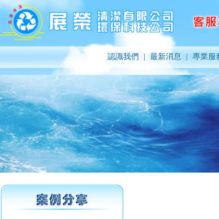
認識我們
|
最新消息
|
專業服