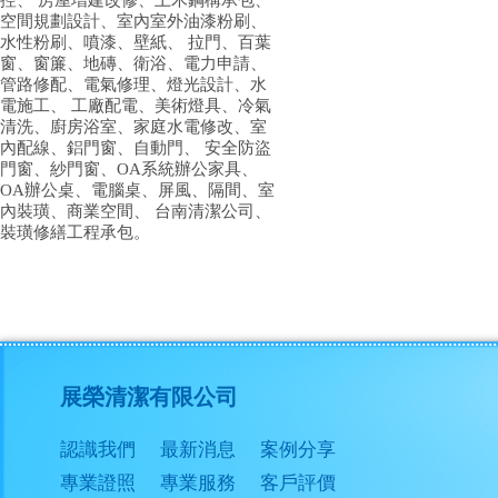
控、 房屋增建改修、土木鋼構承包、
空間規劃設計、室內室外油漆粉刷、
水性粉刷、噴漆、壁紙、 拉門、百葉
窗、窗簾、地磚、衛浴、電力申請、
管路修配、電氣修理、燈光設計、水
電施工、 工廠配電、美術燈具、冷氣
清洗、廚房浴室、家庭水電修改、室
內配線、鋁門窗、自動門、 安全防盜
門窗、紗門窗、OA系統辦公家具、
OA辦公桌、電腦桌、屏風、隔間、室
內裝璜、商業空間、 台南清潔公司、
裝璜修繕工程承包。
展榮清潔有限公司
認識我們
最新消息
案例分享
專業證照
專業服務
客戶評價