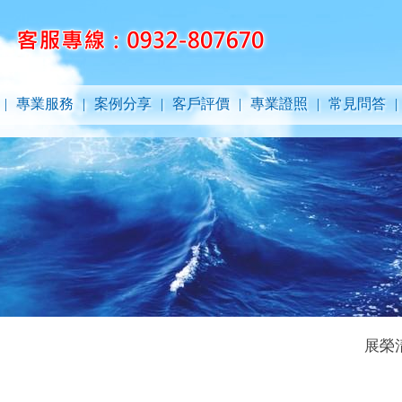
|
專業服務
|
案例分享
|
客戶評價
|
專業證照
|
常見問答
|
展榮清潔有