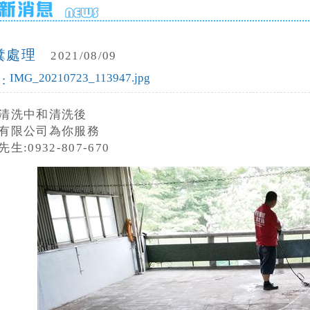
糞處理
2021/08/09
IMG_20210723_113947.jpg
：
清洗中和清洗後
有限公司為你服務
:0932-807-670