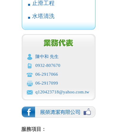
止滑工程
￭
水塔清洗
￭
陳中和 先生
0932-807670
06-2917066
06-2917099
q120423718@yahoo.com.tw
服務項目：