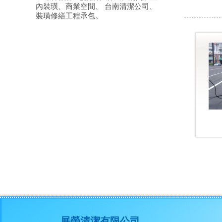
內裝璜、商業空間、 台南清潔公司、
裝璜修繕工程承包。
展榮清潔有限公司