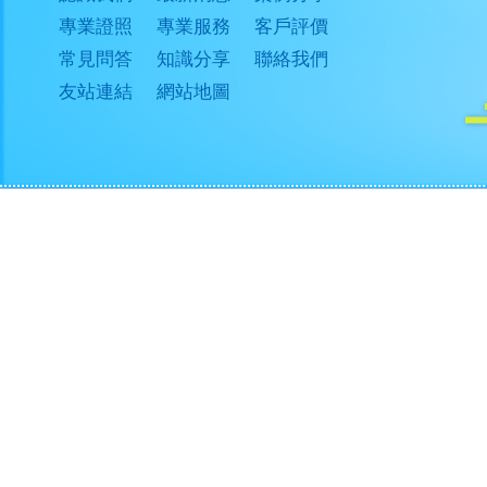
專業證照
專業服務
客戶評價
常見問答
知識分享
聯絡我們
友站連結
網站地圖