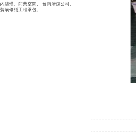
內裝璜、商業空間、 台南清潔公司、
裝璜修繕工程承包。