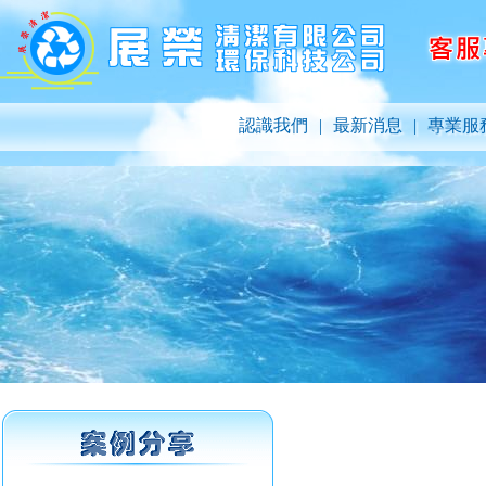
認識我們
|
最新消息
|
專業服