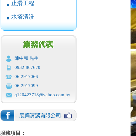
止滑工程
￭
水塔清洗
￭
陳中和 先生
0932-807670
06-2917066
06-2917099
q120423718@yahoo.com.tw
服務項目：